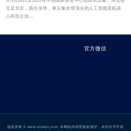
年3月18日至20日在中国国际展览中心朝阳馆启幕。博览会
立足北京，面向全球，将云集全球顶尖的人工智能及机器
人科技企业...
官方微信
版权所有 © www.acewlz.com. 本网站内容受版权保护，未经许可不得