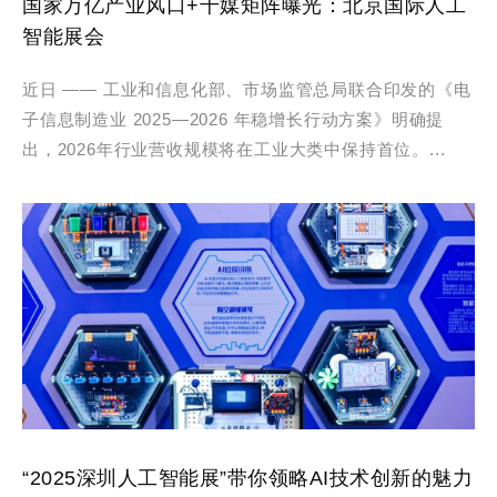
国家万亿产业风口+千媒矩阵曝光：北京国际人工
智能展会
近日 —— 工业和信息化部、市场监管总局联合印发的《电
子信息制造业 2025—2026 年稳增长行动方案》明确提
出，2026年行业营收规模将在工业大类中保持首位。...
“2025深圳人工智能展”带你领略AI技术创新的魅力