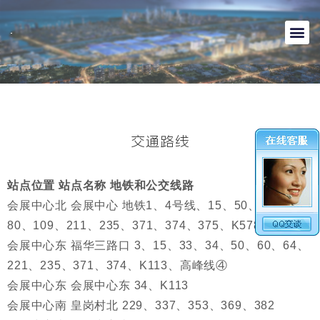
交通路线
站点位置
站点名称
地铁和公交线路
会展中心北
会展中心
地铁1、4号线、15、50、56、64、
80、109、211、235、371、374、375、K578、机场9
会展中心东
福华三路口
3、15、33、34、50、60、64、
221、235、371、374、K113、高峰线④
会展中心东
会展中心东
34、K113
会展中心南
皇岗村北
229、337、353、369、382