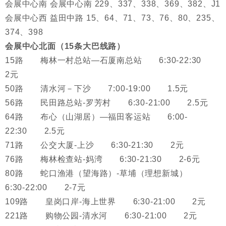
会展中心南
会展中心南
229、337、338、369、382、J1
会展中心西
益田中路
15、64、71、73、76、80、235、
374、398
会展中心北面（15条大巴线路）
15路 梅林一村总站—石厦南总站 6:30-22:30
2元
50路 清水河－下沙 7:00-19:00 1.5元
56路 民田路总站-罗芳村 6:30-21:00 2.5元
64路 布心（山湖居）—福田客运站 6:00-
22:30 2.5元
71路 公交大厦-上沙 6:30-21:30 2元
76路 梅林检查站-妈湾 6:30-21:30 2-6元
80路 蛇口渔港（望海路）-草埔（理想新城）
6:30-22:00 2-7元
109路 皇岗口岸-海上世界 6:30-21:00 2元
221路 购物公园-清水河 6:30-21:00 2元