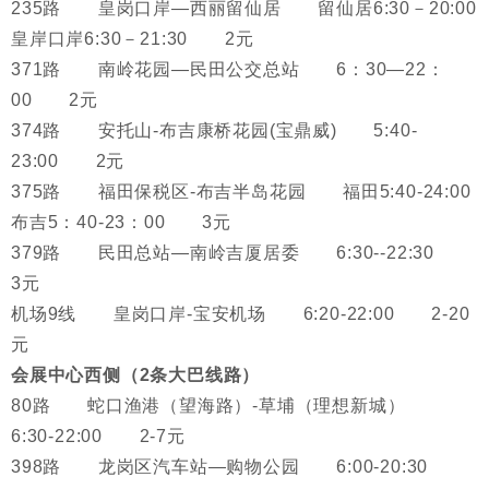
235路 皇岗口岸—西丽留仙居 留仙居6:30－20:00
皇岸口岸6:30－21:30 2元
371路 南岭花园—民田公交总站 6：30—22：
00 2元
374路 安托山-布吉康桥花园(宝鼎威) 5:40-
23:00 2元
375路 福田保税区-布吉半岛花园 福田5:40-24:00
布吉5：40-23：00 3元
379路 民田总站—南岭吉厦居委 6:30--22:30
3元
机场9线 皇岗口岸-宝安机场 6:20-22:00 2-20
元
会展中心西侧（2条大巴线路）
80路 蛇口渔港（望海路）-草埔（理想新城）
6:30-22:00 2-7元
398路 龙岗区汽车站—购物公园 6:00-20:30