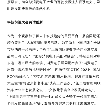
度融合，为全球消费电子产业的蓬勃发展注入强劲动力，同
时焕发消费市场的盎然生机。
科技前沿大会共话创新
作为一个观察和了解未来科技趋势的重要平台，展会同期还
精心策划了12场同期论坛及活动。为了助力中国品牌在全球
市场的进一步深耕，举办了“上海国际消费电子产业发展及
品牌出海论坛”、“国际消费电子采配对接会”，特别是针对中
东这一潜力巨大的市场，消费电子展同期举办了“消费电子
出海中东机遇与挑战研讨会”。现场还有“GTIC 2024中国AI
PC创新峰会”、“芯技术 芯未来”技术论坛、银发产业链对接
大会暨“智慧健康养老小屋”试点工作会议、“第二届智能网联
汽车产业生态发展论坛”、“文体元宇宙企业家高峰论坛”、
“上海元启元宇宙产业促进中心成立大会暨下一代元宇宙AI
协同发展高峰论坛”等，凝聚多方智慧共探行业未来发展。