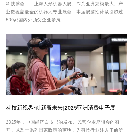
科技盛会——上海人形机器人展。作为亚洲规模最大、产
业链覆盖最全的机器人专业展会，本届展览预计吸引超过
500家国内外顶尖企业参展...
科技新视界·创新赢未来|2025亚洲消费电子展
2025年，中国经济白皮书的发布、民营企业座谈会的召
开，以及一系列国家政策的落地，为科技行业注入了前所