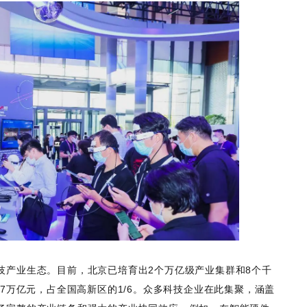
技产业生态。目前，北京已培育出2个万亿级产业集群和8个千
7万亿元，占全国高新区的1/6。众多科技企业在此集聚，涵盖