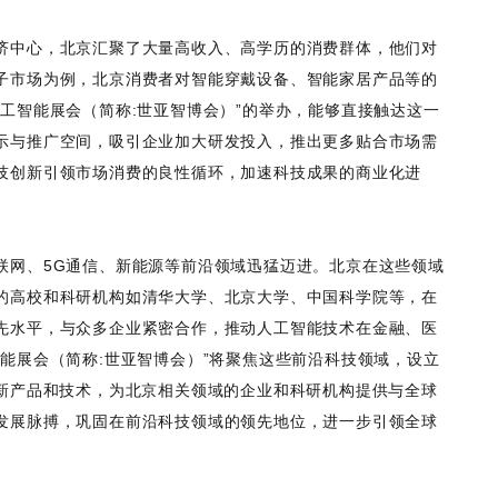
济中心，北京汇聚了大量高收入、高学历的消费群体，他们对
子市场为例，北京消费者对智能穿戴设备、智能家居产品等的
工智能展会（简称:世亚智博会）”的举办，能够直接触达这一
示与推广空间，吸引企业加大研发投入，推出更多贴合市场需
技创新引领市场消费的良性循环，加速科技成果的商业化进
联网、5G通信、新能源等前沿领域迅猛迈进。北京在这些领域
的高校和科研机构如清华大学、北京大学、中国科学院等，在
先水平，与众多企业紧密合作，推动人工智能技术在金融、医
能展会（简称:世亚智博会）”将聚焦这些前沿科技领域，设立
最新产品和技术，为北京相关领域的企业和科研机构提供与全球
发展脉搏，巩固在前沿科技领域的领先地位，进一步引领全球