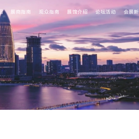
绍
展商指南
观众指南
展馆介绍
论坛活动
会展新