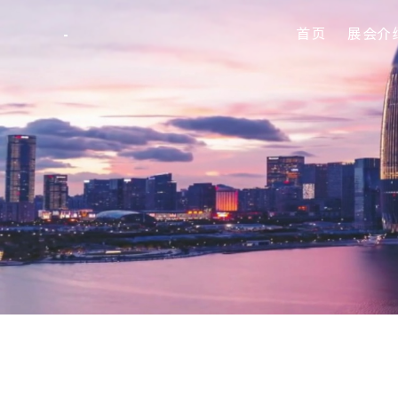
首页
展会介