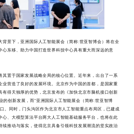
大背景下，亚洲国际人工智能展会（简称:世亚智博会）将在全
中心东移、助力中国打造世界科技中心具有重大而深远的意
将其置于国家发展战略全局的核心位置。近年来，出台了一系
企业营造了良好的发展环境。北京作为中国的首都，是国家重
具有得天独厚的优势，北京发布的《加快北京市脑机接口创新
口产业的创新发展，而“亚洲国际人工智能展会（简称:世亚智博
窗口。同时，门头沟区作为北京市人工智能重点布局区，已建成
中心、大模型算法平台两大人工智能基础服务平台，也将在此
持续推动与落实，使得北京具备引领科技发展潮流的坚实政治