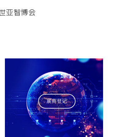
·世亚智博会
展商登记