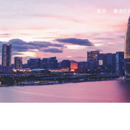
首页
展会介