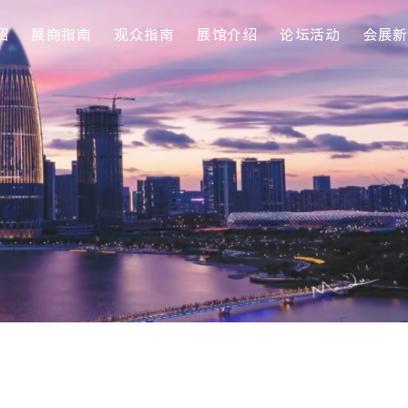
绍
展商指南
观众指南
展馆介绍
论坛活动
会展新