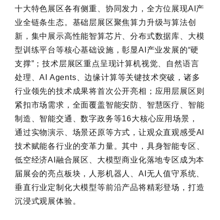
十大特色展区各有侧重、协同发力，全方位展现AI产
业全链条生态。基础层展区聚焦算力升级与算法创
新，集中展示高性能智算芯片、分布式数据库、大模
型训练平台等核心基础设施，彰显AI产业发展的“硬
支撑”；技术层展区重点呈现计算机视觉、自然语言
处理、AI Agents、边缘计算等关键技术突破，诸多
行业领先的技术成果将首次公开亮相；应用层展区则
紧扣市场需求，全面覆盖智能安防、智慧医疗、智能
制造、智能交通、数字政务等16大核心应用场景，
通过实物演示、场景还原等方式，让观众直观感受AI
技术赋能各行业的变革力量。其中，具身智能专区、
低空经济AI融合展区、大模型商业化落地专区成为本
届展会的亮点板块，人形机器人、AI无人值守系统、
垂直行业定制化大模型等前沿产品将精彩登场，打造
沉浸式观展体验。