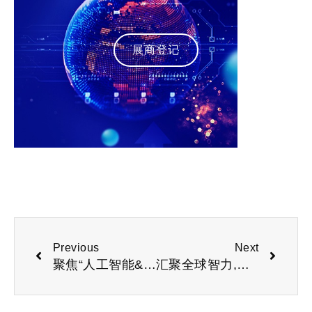
展商登记
Previous
Next
聚焦“人工智能&机器人+” 彰显科创实力—本届高交会亮点纷呈
汇聚全球智力,共启长三角AI新征程“2026杭州人工智能展会”