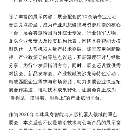
千行百业，打破“机器人离生活很远”的认知误区。
除了丰富的展示内容，展会配套的10余场专业活动
更是亮点纷呈，成为产业思想碰撞与资源对接的核心
平台。展会将邀请国内外院士专家、行业领军人物、
龙头企业负责人及投资机构代表，围绕具身智能大模
型迭代、人形机器人量产技术突破、场景应用创新路
径、产业政策导向等热点议题，开展深度研讨与经验
分享，为行业发展指明方向。同时，展会还设置供需
对接会、新品发布会、产业投融资沙龙等特色活动，
精准匹配企业需求与市场资源，助力参展企业快速拓
展合作渠道、推动技术成果转化，让展会真正成为
“看得见、摸得着、用得上”的产业赋能平台。
作为2026年全球具身智能与人形机器人领域的重点
展会，本次盛会不仅是前沿技术与创新产品的展示窗