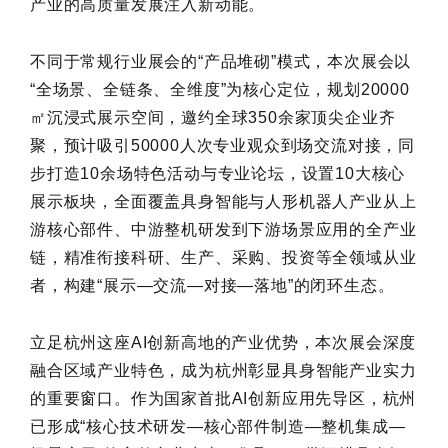
产业的高质量发展注入新动能。
不同于常规行业展会的“产品堆砌”模式，本次展会以
“全场景、全链条、全维度”为核心定位，规划20000
㎡沉浸式展示空间，邀约全球350余家顶尖企业齐
聚，预计吸引50000人次专业观众到场交流对接，同
步打造10余场特色活动与专业论坛，设置10大核心
展示板块，全面覆盖具身智能与人形机器人产业从上
游核心部件、中游整机研发到下游场景应用的全产业
链，精准衔接科研、生产、采购、投资等全领域从业
者，构建“展示—交流—对接—落地”的闭环生态。
立足杭州这座AI创新高地的产业优势，本次展会深度
融合区域产业特色，成为杭州彰显具身智能产业实力
的重要窗口。作为国家首批AI创新应用先导区，杭州
已形成“核心技术研发—核心部件制造—整机集成—