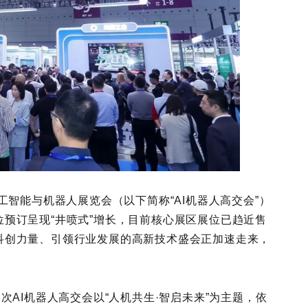
工智能与机器人展览会（以下简称“AI机器人高交会”）
预订呈现“井喷式”增长，目前核心展区展位已趋近售
科创力量、引领行业发展的高新技术盛会正加速走来，
次AI机器人高交会以“人机共生·智启未来”为主题，依