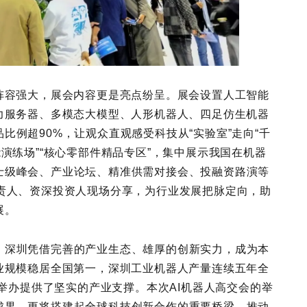
阵容强大，展会内容更是亮点纷呈。展会设置人工智能
力服务器、多模态大模型、人形机器人、四足仿生机器
比例超90%，让观众直观感受科技从“实验室”走向“千
演练场”“核心零部件精品专区”，集中展示我国在机器
士级峰会、产业论坛、精准供需对接会、投融资路演等
负责人、资深投资人现场分享，为行业发展把脉定向，助
展。
，深圳凭借完善的产业生态、雄厚的创新实力，成为本
业规模稳居全国第一，深圳工业机器人产量连续五年全
功举办提供了坚实的产业支撑。本次AI机器人高交会的举
成果，更将搭建起全球科技创新合作的重要桥梁，推动