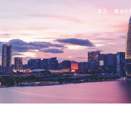
首页
展会介