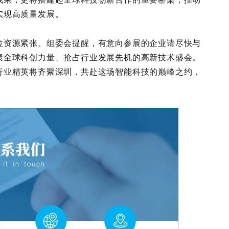
实现高质量发展。
位资源紧张。组委会提醒，有意向参展的企业请尽快与
聚全球科创力量、抢占行业发展先机的高新技术盛会。
行业精英将齐聚深圳，共赴这场智能科技的巅峰之约，