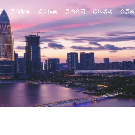
绍
展商指南
观众指南
展馆介绍
论坛活动
会展新