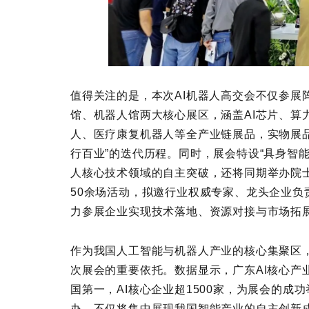
值得关注的是，本次AI机器人高交会不仅参展
馆、机器人馆两大核心展区，涵盖AI芯片、算
人、医疗康复机器人等全产业链展品，实物展品
行百业”的迭代历程。同时，展会特设“具身智能
人核心技术领域的自主突破，还将同期举办院
50余场活动，拟邀行业权威专家、龙头企业
力参展企业实现技术落地、资源对接与市场拓
作为我国人工智能与机器人产业的核心集聚区
次展会的重要依托。数据显示，广东AI核心产
国第一，AI核心企业超1500家，为展会的成
办，不仅将集中展现我国智能产业的自主创新