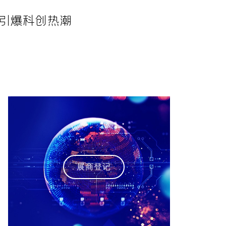
”引爆科创热潮
展商登记