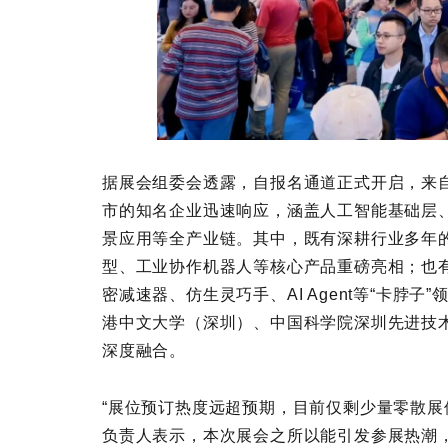
据展会组委会透露，自报名通道正式开启，来
市的知名企业迅速响应，涵盖人工智能基础层
景应用等全产业链。其中，既有深耕行业多年
型、工业协作机器人等核心产品重磅亮相；也有
密减速器、仿生灵巧手、AI Agent等“卡脖
港中文大学（深圳）、中国科学院深圳先进技
深度融合。
“展位预订热度远超预期，目前仅剩少量零散展
负责人表示，本次展会之所以能引发参展热潮