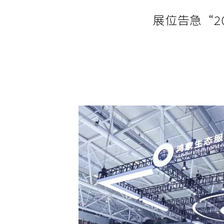
展位告急“2