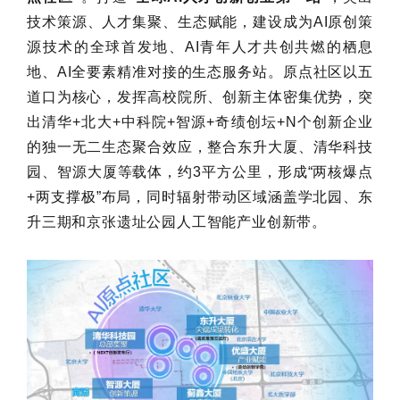
技术策源、人才集聚、生态赋能，建设成为AI原创策
源技术的全球首发地、AI青年人才共创共燃的栖息
地、AI全要素精准对接的生态服务站。原点社区以五
道口为核心，发挥高校院所、创新主体密集优势，突
出清华+北大+中科院+智源+奇绩创坛+N个创新企业
的独一无二生态聚合效应，整合东升大厦、清华科技
园、智源大厦等载体，约3平方公里，形成“两核爆点
+两支撑极”布局，同时辐射带动区域涵盖学北园、东
升三期和京张遗址公园人工智能产业创新带。