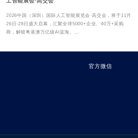
工智能展会·高交会
2026中国（深圳）国际人工智能展览会·高交会，将于11月
26日-28日盛大启幕，汇聚全球5000+企业、40万+采购
商，解锁粤港澳万亿级AI蓝海。...
官方微信