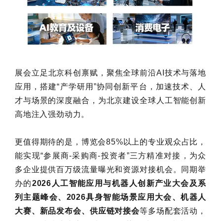
展会立足北京科创禀赋，聚焦全球前沿AI技术与落地
应用，搭建“产学研用”协同创新平台，加速技术、人
才与场景的深度融合，为北京建设全球人工智能创新
高地注入强劲动力。
更值得期待的是，博览会85%以上的专业观众占比，
能实现“参展商-采购商-投资者”三方精准对接，为众
多企业提供百万级流量曝光和资源对接机会。同期举
办的
2026人工智能应用与机器人创新产业大会及系
列主题峰会、2026具身智能场景应用大会、机器人
大赛、新品发布会、供应链对接会
等多场配套活动，